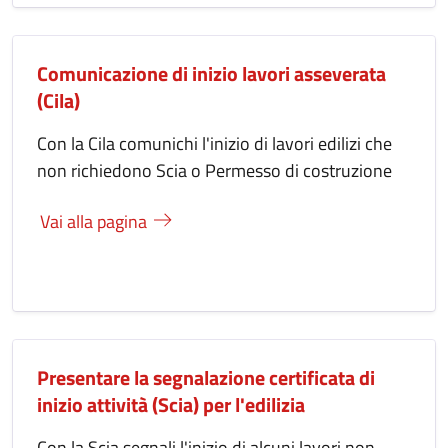
Comunicazione di inizio lavori asseverata
(Cila)
Con la Cila comunichi l'inizio di lavori edilizi che
non richiedono Scia o Permesso di costruzione
Vai alla pagina
Presentare la segnalazione certificata di
inizio attività (Scia) per l'edilizia
Con la Scia segnali l'inizio di alcuni lavori non