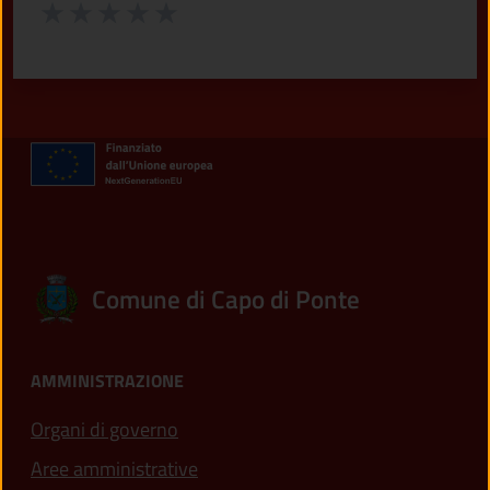
Valuta da 1 a 5 stelle la pagina
Valuta 1 stelle su 5
Valuta 2 stelle su 5
Valuta 3 stelle su 5
Valuta 4 stelle su 5
Valuta 5 stelle su 5
Comune di Capo di Ponte
AMMINISTRAZIONE
Organi di governo
Aree amministrative