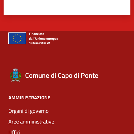
Valuta 1 stelle su 5
Valuta 2 stelle su 5
Valuta 3 stelle su 5
Valuta 4 stelle su 5
Valuta 5 stelle su 5
Comune di Capo di Ponte
AMMINISTRAZIONE
Organi di governo
Aree amministrative
Uffici