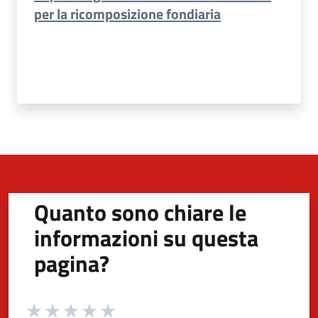
per la ricomposizione fondiaria
Quanto sono chiare le
informazioni su questa
pagina?
Valuta da 1 a 5 stelle la pagina