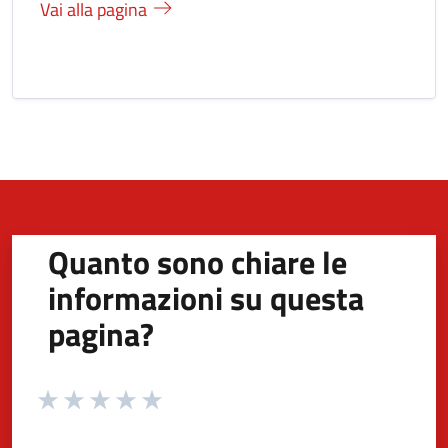
Vai alla pagina
Quanto sono chiare le
informazioni su questa
pagina?
Valuta da 1 a 5 stelle la pagina
Valuta 1 stelle su 5
Valuta 2 stelle su 5
Valuta 3 stelle su 5
Valuta 4 stelle su 5
Valuta 5 stelle su 5