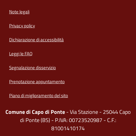
Note legali
Privacy policy
(apre in un'altra scheda).
Dichiarazione di accessibilità
Leggi le FAQ
Segnalazione disservizio
Prenotazione appuntamento
Piano di miglioramento del sito
Comune di Capo di Ponte
- Via Stazione - 25044 Capo
di Ponte (BS) - P.IVA: 00723520987 - C.F.:
81001410174