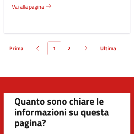
Vai alla pagina
Prima
1
2
Ultima
Pagina
Pagina precedente
Pagina
Pagina
Pagina successiva
Pagina
Quanto sono chiare le
informazioni su questa
pagina?