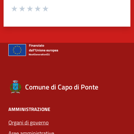
Valuta da 1 a 5 stelle la pagina
Valuta 1 stelle su 5
Valuta 2 stelle su 5
Valuta 3 stelle su 5
Valuta 4 stelle su 5
Valuta 5 stelle su 5
Comune di Capo di Ponte
AMMINISTRAZIONE
Organi di governo
Aree amministrative