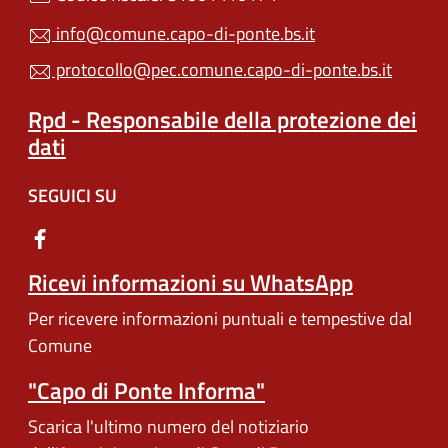
info@comune.capo-di-ponte.bs.it
protocollo@pec.comune.capo-di-ponte.bs.it
Rpd - Responsabile della protezione dei
dati
SEGUICI SU
Ricevi informazioni su WhatsApp
Per ricevere informazioni puntuali e tempestive dal
Comune
"Capo di Ponte Informa"
Scarica l'ultimo numero del notiziario