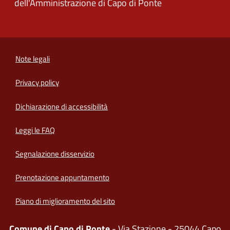
dell'Amministrazione di Capo di Ponte
Note legali
Privacy policy
(apre in un'altra scheda).
Dichiarazione di accessibilità
Leggi le FAQ
Segnalazione disservizio
Prenotazione appuntamento
Piano di miglioramento del sito
Comune di Capo di Ponte
- Via Stazione - 25044 Capo