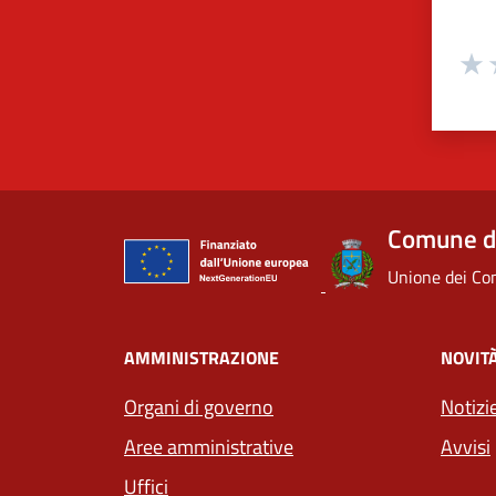
Valuta
Valu
V
Comune di
Unione dei Com
AMMINISTRAZIONE
NOVIT
Organi di governo
Notizi
Aree amministrative
Avvisi
Uffici