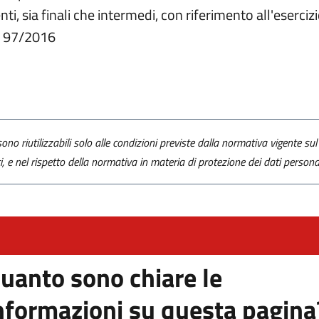
enti, sia finali che intermedi, con riferimento all'eserci
s. 97/2016
ono riutilizzabili solo alle condizioni previste dalla normativa vigente sul 
ti, e nel rispetto della normativa in materia di protezione dei dati personal
uanto sono chiare le
nformazioni su questa pagina