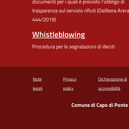
documenti per i quali è previsto l'obbligo di
trasparenza sul servizio rifiuti (Delibera Arer
444/2019)
Whistleblowing
Procedura per le segnalazioni di illeciti
Note
Privacy
Dichiarazione di
(apre
legali
policy
accessibilità
Comune di Capo di Ponte