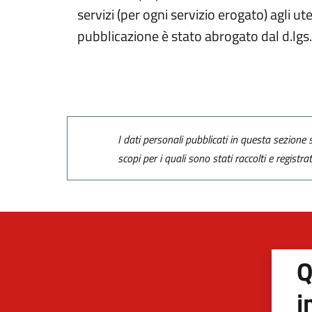
servizi (per ogni servizio erogato) agli ut
pubblicazione è stato abrogato dal d.lg
I dati personali pubblicati in questa sezione s
scopi per i quali sono stati raccolti e registra
Q
i