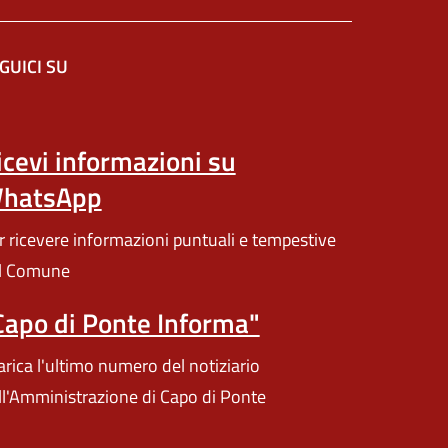
GUICI SU
n'altra scheda).
icevi informazioni su
hatsApp
r ricevere informazioni puntuali e tempestive
l Comune
Capo di Ponte Informa"
arica l'ultimo numero del notiziario
ll'Amministrazione di Capo di Ponte