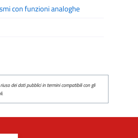
nismi con funzioni analoghe
riuso dei dati pubblici in termini compatibili con gli
i.