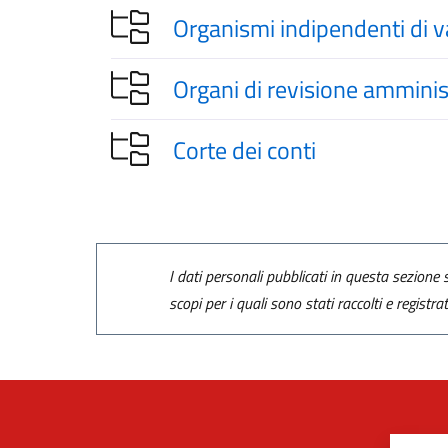
Organismi indipendenti di v
Organi di revisione amminis
Corte dei conti
I dati personali pubblicati in questa sezione s
scopi per i quali sono stati raccolti e registra