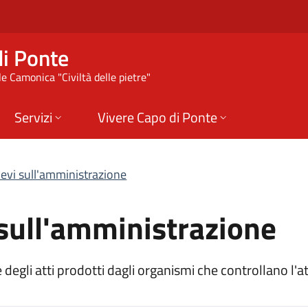
sull'amministrazione
i Ponte
e Camonica "Civiltà delle pietre"
Servizi
Vivere Capo di Ponte
ilievi sull'amministrazione
i sull'amministrazione
 degli atti prodotti dagli organismi che controllano l'a