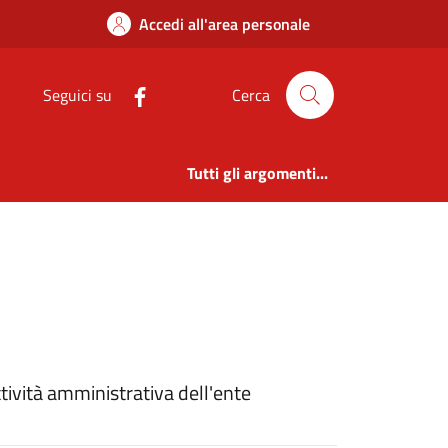
 | Amm. Trasparente 
Accedi all'area personale
Seguici su
Cerca
Tutti gli argomenti...
ttività amministrativa dell'ente