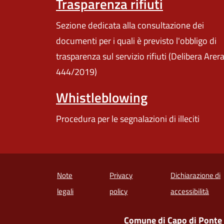
Trasparenza rifiuti
Sezione dedicata alla consultazione dei
documenti per i quali è previsto l'obbligo di
trasparenza sul servizio rifiuti (Delibera Arer
444/2019)
Whistleblowing
Procedura per le segnalazioni di illeciti
Note
Privacy
Dichiarazione di
(apre
legali
policy
accessibilità
Comune di Capo di Ponte