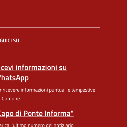
GUICI SU
n'altra scheda).
icevi informazioni su
hatsApp
r ricevere informazioni puntuali e tempestive
l Comune
Capo di Ponte Informa"
arica l'ultimo numero del notiziario