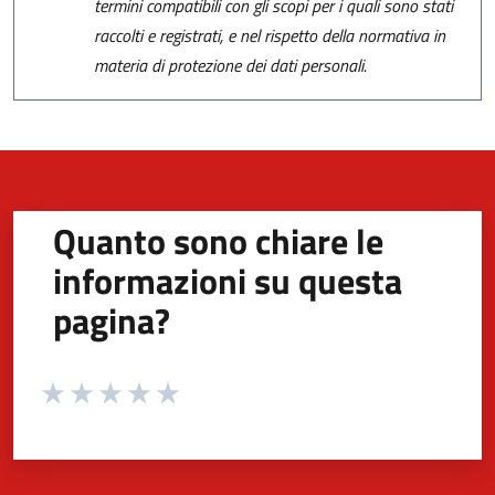
termini compatibili con gli scopi per i quali sono stati
raccolti e registrati, e nel rispetto della normativa in
materia di protezione dei dati personali.
Quanto sono chiare le
informazioni su questa
pagina?
Valuta da 1 a 5 stelle la pagina
Valuta 1 stelle su 5
Valuta 2 stelle su 5
Valuta 3 stelle su 5
Valuta 4 stelle su 5
Valuta 5 stelle su 5