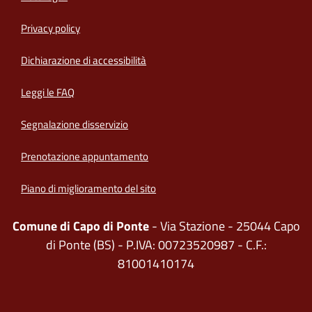
Privacy policy
(apre in un'altra scheda).
Dichiarazione di accessibilità
Leggi le FAQ
Segnalazione disservizio
Prenotazione appuntamento
Piano di miglioramento del sito
Comune di Capo di Ponte
- Via Stazione - 25044 Capo
di Ponte (BS) - P.IVA: 00723520987 - C.F.:
81001410174