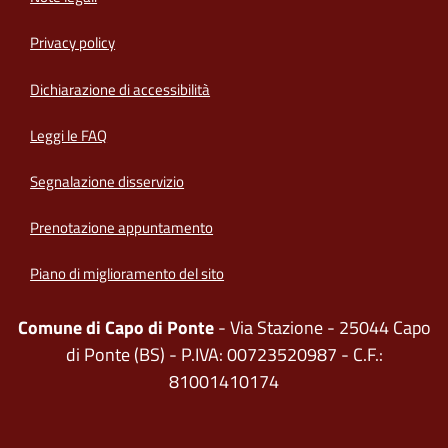
Privacy policy
(apre in un'altra scheda).
Dichiarazione di accessibilità
Leggi le FAQ
Segnalazione disservizio
Prenotazione appuntamento
Piano di miglioramento del sito
Comune di Capo di Ponte
- Via Stazione - 25044 Capo
di Ponte (BS) - P.IVA: 00723520987 - C.F.:
81001410174