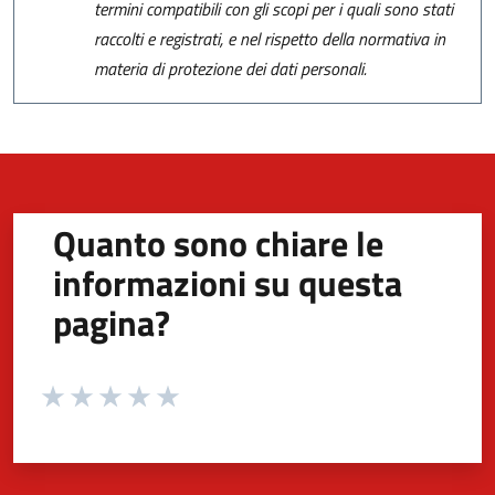
termini compatibili con gli scopi per i quali sono stati
raccolti e registrati, e nel rispetto della normativa in
materia di protezione dei dati personali.
Quanto sono chiare le
informazioni su questa
pagina?
Valuta da 1 a 5 stelle la pagina
Valuta 1 stelle su 5
Valuta 2 stelle su 5
Valuta 3 stelle su 5
Valuta 4 stelle su 5
Valuta 5 stelle su 5