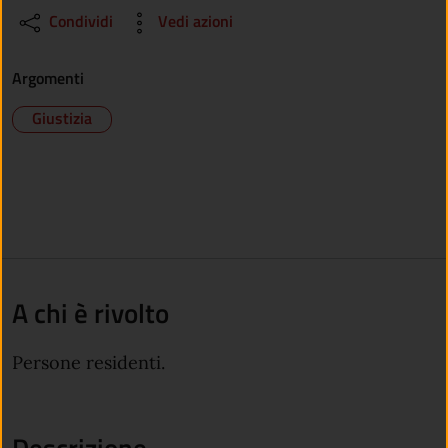
Condividi
Vedi azioni
Argomenti
Giustizia
A chi è rivolto
Persone residenti.