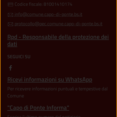
Codice fiscale: 81001410174
info@comune.capo-di-ponte.bs.it
protocollo@pec.comune.capo-di-ponte.bs.it
Rpd - Responsabile della protezione dei
dati
SEGUICI SU
Ricevi informazioni su WhatsApp
Per ricevere informazioni puntuali e tempestive dal
Comune
"Capo di Ponte Informa"
Scarica l'ultimo numero del notiziario