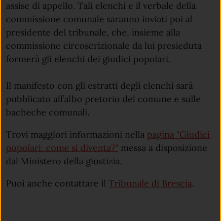
assise di appello. Tali elenchi e il verbale della
commissione comunale saranno inviati poi al
presidente del tribunale, che, insieme alla
commissione circoscrizionale da lui presieduta
formerà gli elenchi dei giudici popolari.
Il manifesto con gli estratti degli elenchi sarà
pubblicato all’albo pretorio del comune e sulle
bacheche comunali.
Trovi maggiori informazioni nella
pagina "Giudici
(apre in un'altra scheda).
popolari: come si diventa?"
messa a disposizione
dal Ministero della giustizia.
(apre i
Puoi anche contattare il
Tribunale di Brescia
.