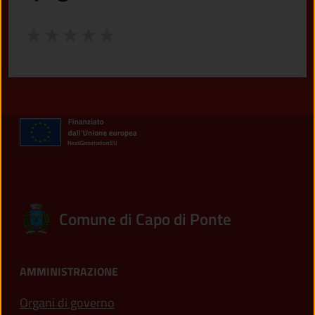
Valuta da 1 a 5 stelle la pagina
Valuta 1 stelle su 5
Valuta 2 stelle su 5
Valuta 3 stelle su 5
Valuta 4 stelle su 5
Valuta 5 stelle su 5
Comune di Capo di Ponte
AMMINISTRAZIONE
Organi di governo