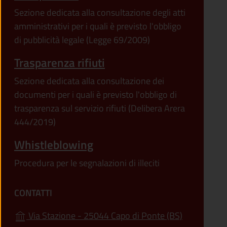
Sezione dedicata alla consultazione degli atti
amministrativi per i quali è previsto l'obbligo
di pubblicità legale (Legge 69/2009)
Trasparenza rifiuti
Sezione dedicata alla consultazione dei
documenti per i quali è previsto l'obbligo di
trasparenza sul servizio rifiuti (Delibera Arera
444/2019)
Whistleblowing
Procedura per le segnalazioni di illeciti
CONTATTI
(apre in un'
Via Stazione - 25044 Capo di Ponte (BS)