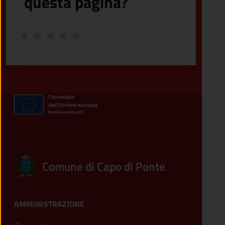
questa pagina?
Valuta da 1 a 5 stelle la pagina
Valuta 1 stelle su 5
Valuta 2 stelle su 5
Valuta 3 stelle su 5
Valuta 4 stelle su 5
Valuta 5 stelle su 5
Comune di Capo di Ponte
AMMINISTRAZIONE