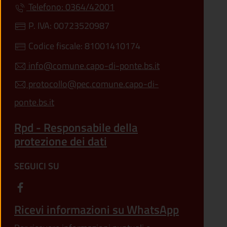
Telefono: 0364/42001
P. IVA: 00723520987
Codice fiscale: 81001410174
info@comune.capo-di-ponte.bs.it
protocollo@pec.comune.capo-di-
ponte.bs.it
Rpd - Responsabile della
protezione dei dati
SEGUICI SU
Ricevi informazioni su WhatsApp