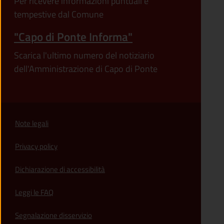
Per ricevere informazioni puntuali e
tempestive dal Comune
"Capo di Ponte Informa"
Scarica l'ultimo numero del notiziario
dell'Amministrazione di Capo di Ponte
Note legali
Privacy policy
(apre in un'altra scheda).
Dichiarazione di accessibilità
Leggi le FAQ
Segnalazione disservizio