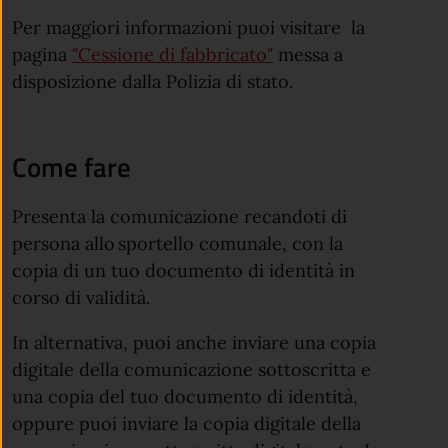
Per maggiori informazioni puoi visitare la
(apre in un'altra sche
pagina
"Cessione di fabbricato"
messa a
disposizione dalla Polizia di stato.
Come fare
Presenta la comunicazione recandoti di
persona allo sportello comunale, con la
copia di un tuo documento di identità in
corso di validità.
In alternativa, puoi anche inviare una copia
digitale della comunicazione sottoscritta e
una copia del tuo documento di identità,
oppure puoi inviare la copia digitale della