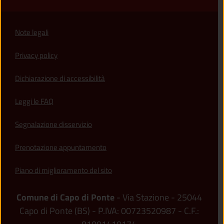
Note legali
Privacy policy
(apre in un'altra scheda).
Dichiarazione di accessibilità
Leggi le FAQ
Segnalazione disservizio
Prenotazione appuntamento
Piano di miglioramento del sito
Comune di Capo di Ponte
- Via Stazione - 25044
Capo di Ponte (BS) - P.IVA: 00723520987 - C.F.: