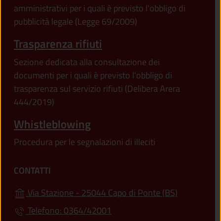
amministrativi per i quali è previsto l'obbligo di
pubblicità legale (Legge 69/2009)
Trasparenza rifiuti
Sezione dedicata alla consultazione dei
documenti per i quali è previsto l'obbligo di
trasparenza sul servizio rifiuti (Delibera Arera
444/2019)
Whistleblowing
Procedura per le segnalazioni di illeciti
CONTATTI
(apre in un'
Via Stazione - 25044 Capo di Ponte (BS)
Telefono: 0364/42001