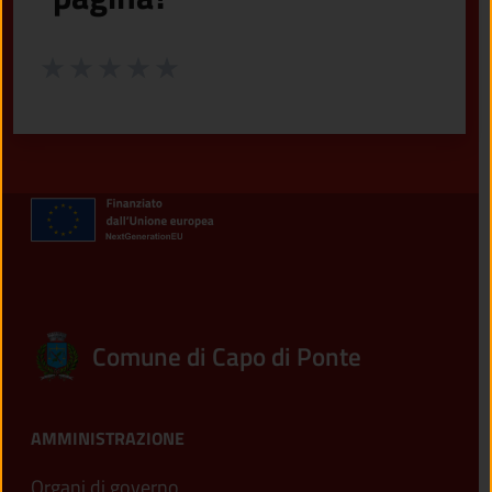
Valuta da 1 a 5 stelle la pagina
Valuta 1 stelle su 5
Valuta 2 stelle su 5
Valuta 3 stelle su 5
Valuta 4 stelle su 5
Valuta 5 stelle su 5
Comune di Capo di Ponte
AMMINISTRAZIONE
Organi di governo