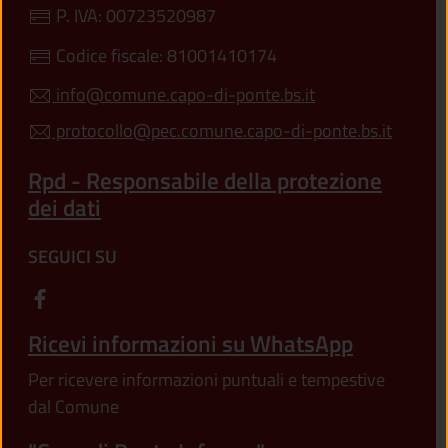
P. IVA: 00723520987
Codice fiscale: 81001410174
info@comune.capo-di-ponte.bs.it
protocollo@pec.comune.capo-di-ponte.bs.it
Rpd - Responsabile della protezione
dei dati
SEGUICI SU
Ricevi informazioni su WhatsApp
Per ricevere informazioni puntuali e tempestive
dal Comune