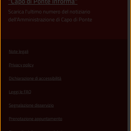
"Capo di Ponte Informa"
Scarica l'ultimo numero del notiziario
dell'Amministrazione di Capo di Ponte
Note legali
Privacy policy
(apre in un'altra scheda).
Dichiarazione di accessibilità
Leggi le FAQ
Segnalazione disservizio
Prenotazione appuntamento