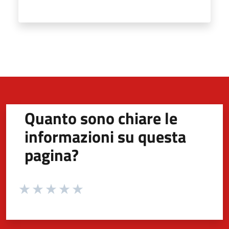
Quanto sono chiare le
informazioni su questa
pagina?
Valuta da 1 a 5 stelle la pagina
Valuta 1 stelle su 5
Valuta 2 stelle su 5
Valuta 3 stelle su 5
Valuta 4 stelle su 5
Valuta 5 stelle su 5