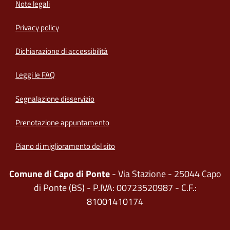
Note legali
Privacy policy
(apre in un'altra scheda).
Dichiarazione di accessibilità
Leggi le FAQ
Segnalazione disservizio
Prenotazione appuntamento
Piano di miglioramento del sito
Comune di Capo di Ponte
- Via Stazione - 25044 Capo
di Ponte (BS) - P.IVA: 00723520987 - C.F.:
81001410174