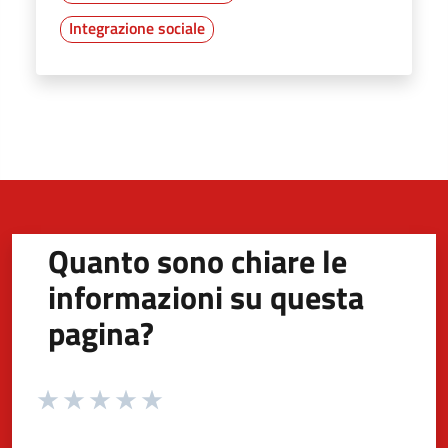
Integrazione sociale
Quanto sono chiare le
informazioni su questa
pagina?
Valuta da 1 a 5 stelle la pagina
Valuta 1 stelle su 5
Valuta 2 stelle su 5
Valuta 3 stelle su 5
Valuta 4 stelle su 5
Valuta 5 stelle su 5