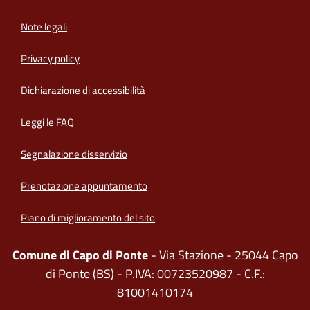
Note legali
Privacy policy
(apre in un'altra scheda).
Dichiarazione di accessibilità
Leggi le FAQ
Segnalazione disservizio
Prenotazione appuntamento
Piano di miglioramento del sito
Comune di Capo di Ponte
- Via Stazione - 25044 Capo
di Ponte (BS) - P.IVA: 00723520987 - C.F.:
81001410174