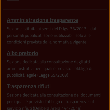
Amministrazione trasparente
Sezione istituita ai sensi del D.lgs. 33/2013. I dati
personali pubblicati sono riutilizzabili solo alle
condizioni previste dalla normativa vigente
Albo pretorio
Sezione dedicata alla consultazione degli atti
amministrativi per i quali è previsto l'obbligo di
pubblicità legale (Legge 69/2009)
Trasparenza rifiuti
Sezione dedicata alla consultazione dei documenti
per i quali è previsto l'obbligo di trasparenza sul
servizio rifiuti (Delibera Arera 444/2019)