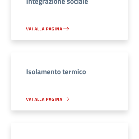
Integrazione sociale
VAI ALLA PAGINA
Isolamento termico
VAI ALLA PAGINA