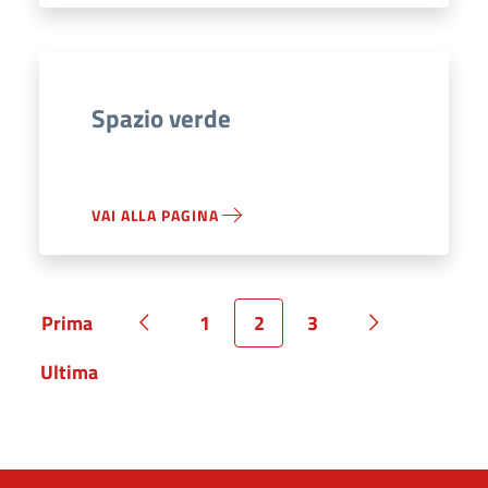
Spazio verde
VAI ALLA PAGINA
Prima
1
2
3
Pagina
Pagina precedente
Pagina
Pagina
Pagina
Pagina succe
Ultima
Pagina