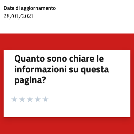
Data di aggiornamento
28/01/2021
Quanto sono chiare le
informazioni su questa
pagina?
Valuta da 1 a 5 stelle la pagina
Valuta 1 stelle su 5
Valuta 2 stelle su 5
Valuta 3 stelle su 5
Valuta 4 stelle su 5
Valuta 5 stelle su 5