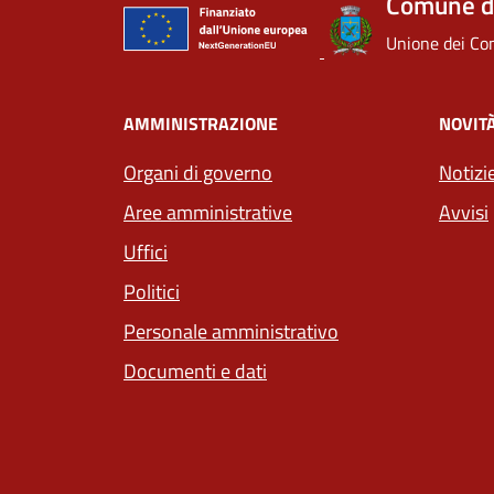
Comune di
Unione dei Com
AMMINISTRAZIONE
NOVIT
Organi di governo
Notizi
Aree amministrative
Avvisi
Uffici
Politici
Personale amministrativo
Documenti e dati