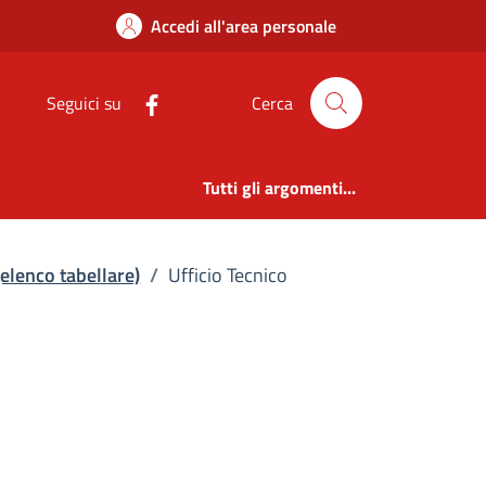
ici (elenco tabellare
Accedi all'area personale
Seguici su
Cerca
Tutti gli argomenti...
 (elenco tabellare)
/
Ufficio Tecnico