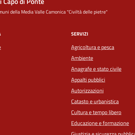
 Capo di Ponte
uni della Media Valle Camonica "Civiltà delle pietre"
À
SERVIZI
e
Agricoltura e pesca
Ambiente
Anagrafe e stato civile
Appalti pubblici
Autorizzazioni
Catasto e urbanistica
Cultura e tempo libero
Educazione e formazione
Giustizia e sicurezza pubblic