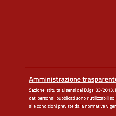
Amministrazione trasparent
Sezione istituita ai sensi del D.lgs. 33/2013. I
dati personali pubblicati sono riutilizzabili so
alle condizioni previste dalla normativa vige