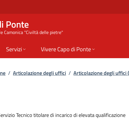
ticolazione degli uff
i Ponte
e Camonica "Civiltà delle pietre"
Servizi
Vivere Capo di Ponte
one
/
Articolazione degli uffici
/
Articolazione degli uffici
izio Tecnico titolare di incarico di elevata qualificazione