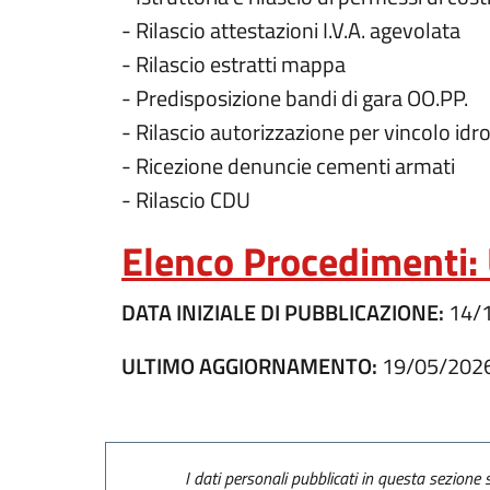
- Rilascio attestazioni I.V.A. agevolata
- Rilascio estratti mappa
- Predisposizione bandi di gara OO.PP.
- Rilascio autorizzazione per vincolo idr
- Ricezione denuncie cementi armati
- Rilascio CDU
Elenco Procedimenti: 
DATA INIZIALE DI PUBBLICAZIONE:
14/
ULTIMO AGGIORNAMENTO:
19/05/202
I dati personali pubblicati in questa sezione s