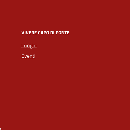
VIVERE CAPO DI PONTE
Luoghi
Eventi
a