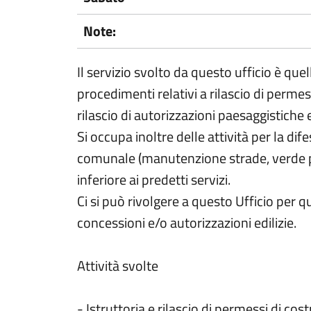
Note:
Il servizio svolto da questo ufficio è qu
procedimenti relativi a rilascio di permess
rilascio di autorizzazioni paesaggistiche 
Si occupa inoltre delle attività per la dif
comunale (manutenzione strade, verde pub
inferiore ai predetti servizi.
Ci si può rivolgere a questo Ufficio per q
concessioni e/o autorizzazioni edilizie.
Attività svolte
- Istruttoria e rilascio di permessi di cost