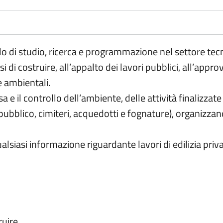
ello di studio, ricerca e programmazione nel settore tec
i di costruire, all’appalto dei lavori pubblici, all’appro
e ambientali.
esa e il controllo dell’ambiente, delle attività finalizz
blico, cimiteri, acquedotti e fognature), organizzando 
ualsiasi informazione riguardante lavori di edilizia pri
ruire