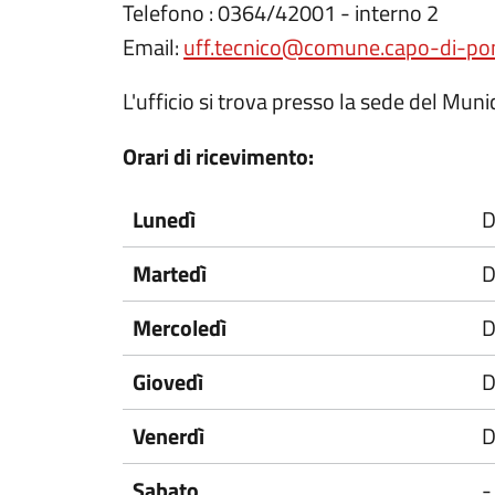
Telefono : 0364/42001 - interno 2
Email:
uff.tecnico@comune.capo-di-pont
L'ufficio si trova presso la sede del Mun
Orari di ricevimento:
Lunedì
D
Martedì
D
Mercoledì
D
Giovedì
D
Venerdì
D
Sabato
-