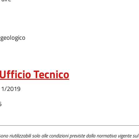
ogeologico
Ufficio Tecnico
11/2019
6
ono riutilizzabili solo alle condizioni previste dalla normativa vigente sul 