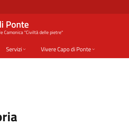
 Capo di Ponte
i Ponte
e Camonica "Civiltà delle pietre"
Servizi
Vivere Capo di Ponte
oria