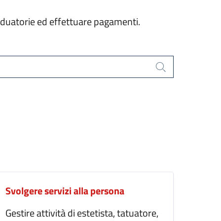
graduatorie ed effettuare pagamenti.
Cerca
Svolgere servizi alla persona
Gestire attività di estetista, tatuatore,