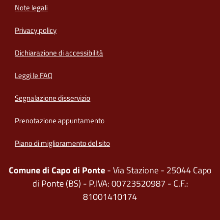
Note legali
Privacy policy
(apre in un'altra scheda).
Dichiarazione di accessibilità
Leggi le FAQ
Segnalazione disservizio
Prenotazione appuntamento
Piano di miglioramento del sito
Comune di Capo di Ponte
- Via Stazione - 25044 Capo
di Ponte (BS) - P.IVA: 00723520987 - C.F.:
81001410174