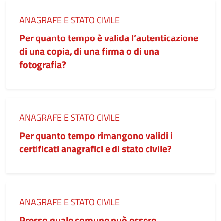
Categoria:
ANAGRAFE E STATO CIVILE
Per quanto tempo è valida l’autenticazione
di una copia, di una firma o di una
fotografia?
Categoria:
ANAGRAFE E STATO CIVILE
Per quanto tempo rimangono validi i
certificati anagrafici e di stato civile?
Categoria:
ANAGRAFE E STATO CIVILE
Presso quale comune può essere