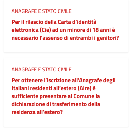
Categoria:
ANAGRAFE E STATO CIVILE
Per il rilascio della Carta d’identità
elettronica (Cie) ad un minore di 18 anni è
necessario l’assenso di entrambi i genitori?
Categoria:
ANAGRAFE E STATO CIVILE
Per ottenere l’iscrizione all’Anagrafe degli
Italiani residenti all’estero (Aire) è
sufficiente presentare al Comune la
dichiarazione di trasferimento della
residenza all’estero?