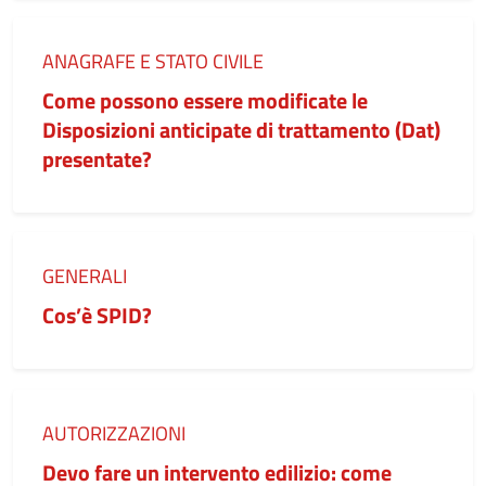
Categoria:
ANAGRAFE E STATO CIVILE
Come possono essere modificate le
Disposizioni anticipate di trattamento (Dat)
presentate?
Categoria:
GENERALI
Cos’è SPID?
Categoria:
AUTORIZZAZIONI
Devo fare un intervento edilizio: come