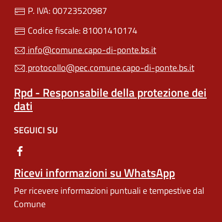
P. IVA: 00723520987
Codice fiscale: 81001410174
info@comune.capo-di-ponte.bs.it
protocollo@pec.comune.capo-di-ponte.bs.it
Rpd - Responsabile della protezione dei
dati
SEGUICI SU
Ricevi informazioni su WhatsApp
Per ricevere informazioni puntuali e tempestive dal
Comune