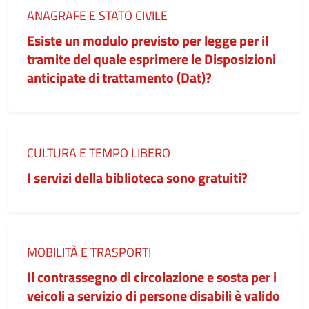
Categoria:
ANAGRAFE E STATO CIVILE
Esiste un modulo previsto per legge per il
tramite del quale esprimere le Disposizioni
anticipate di trattamento (Dat)?
Categoria:
CULTURA E TEMPO LIBERO
I servizi della biblioteca sono gratuiti?
Categoria:
MOBILITÀ E TRASPORTI
Il contrassegno di circolazione e sosta per i
veicoli a servizio di persone disabili è valido