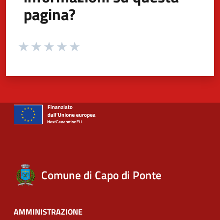
pagina?
Valuta da 1 a 5 stelle la pagina
Valuta 1 stelle su 5
Valuta 2 stelle su 5
Valuta 3 stelle su 5
Valuta 4 stelle su 5
Valuta 5 stelle su 5
Comune di Capo di Ponte
AMMINISTRAZIONE