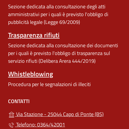
Sezione dedicata alla consultazione degli atti
amministrativi per i quali è previsto l'obbligo di
pubblicità legale (Legge 69/2009)
Trasparenza rifiuti
Sezione dedicata alla consultazione dei documenti
per i quali è previsto l'obbligo di trasparenza sul
servizio rifiuti (Delibera Arera 444/2019)
Whistleblowing
Procedura per le segnalazioni di illeciti
CONTATTI
(apre in un'
Via Stazione - 25044 Capo di Ponte (BS)
Telefono: 0364/42001