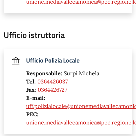
unione.mediavallecamonica@pec.regione.lo
Ufficio istruttoria
Ufficio Polizia Locale
Responsabile:
Surpi Michela
Tel:
0364426037
Fax:
0364426727
E-mail:
uff.polizialocale@unionemediavallecamonic
PEC:
unione.mediavallecamonica@pec.regione.lo