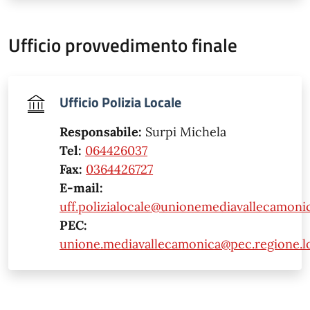
Ufficio provvedimento finale
Ufficio Polizia Locale
Responsabile:
Surpi Michela
Tel:
064426037
Fax:
0364426727
E-mail:
uff.polizialocale@unionemediavallecamonic
PEC:
unione.mediavallecamonica@pec.regione.lo