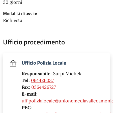
30 giorni
Modalità di avvio:
Richiesta
Ufficio procedimento
Ufficio Polizia Locale
Responsabile:
Surpi Michela
Tel:
064426037
Fax:
0364426727
E-mail:
uff.polizialocale@unionemediavallecamonic
PEC: